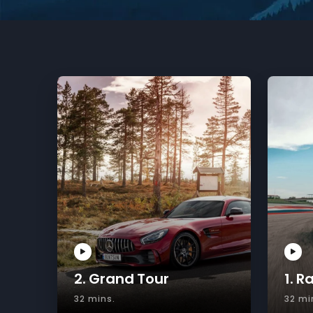
2. Grand Tour
1. R
32 mins.
32 mi