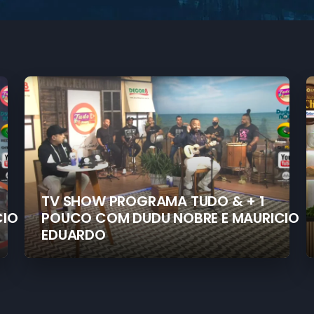
TV SHOW PROGRAMA TUDO & + 1
CIO
POUCO COM DUDU NOBRE E MAURICIO
EDUARDO